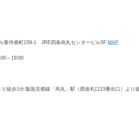
侍者町159-1 JRE四条烏丸センタービル5F
MAP
0～19:00
り徒歩1分 阪急京都線「烏丸」駅（西改札口23番出口）より徒