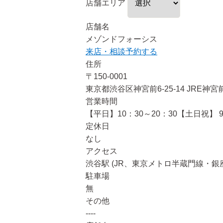
店舗エリア
店舗名
メゾンドフォーシス
来店・相談予約する
住所
〒150-0001
東京都渋谷区神宮前6-25-14 JRE
営業時間
【平日】10：30～20：30【土日祝】 9
定休日
なし
アクセス
渋谷駅 (JR、東京メトロ半蔵門線・
駐車場
無
その他
----