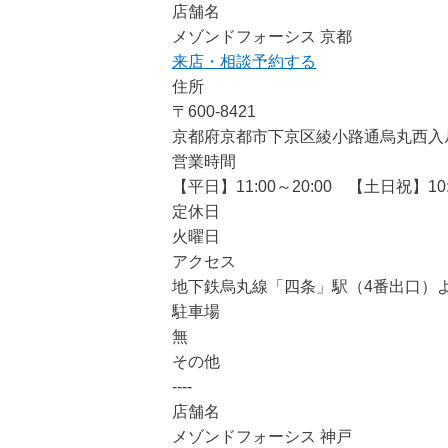
店舗名
メゾンドフォーシス 京都
来店・相談予約する
住所
〒600‐8421
京都府京都市下京区綾小路通烏丸西入ル童
営業時間
【平日】11:00～20:00 【土日祝】10:0
定休日
火曜日
アクセス
地下鉄烏丸線「四条」駅（4番出口）よ
駐車場
無
その他
----
店舗名
メゾンドフォーシス 神戸