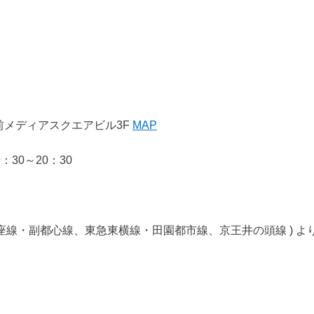
神宮前メディアスクエアビル3F
MAP
：30～20：30
銀座線・副都心線、東急東横線・田園都市線、京王井の頭線 ) よ