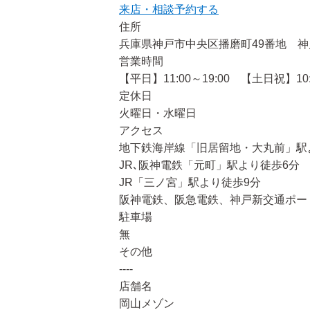
来店・相談予約する
住所
兵庫県神戸市中央区播磨町49番地 神
営業時間
【平日】11:00～19:00 【土日祝】10:0
定休日
火曜日・水曜日
アクセス
地下鉄海岸線「旧居留地・大丸前」駅
JR､阪神電鉄「元町」駅より徒歩6分
JR「三ノ宮」駅より徒歩9分
阪神電鉄、阪急電鉄、神戸新交通ポー
駐車場
無
その他
----
店舗名
岡山メゾン