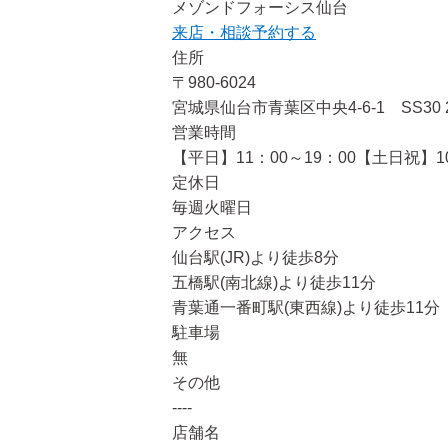
メゾンドフォーシス仙台
来店・相談予約する
住所
〒980-6024
宮城県仙台市青葉区中央4-6-1 SS30 
営業時間
【平日】11：00～19：00【土日祝】10
定休日
毎週火曜日
アクセス
仙台駅(JR)より徒歩8分
五橋駅(南北線)より徒歩11分
青葉通一番町駅(東西線)より徒歩11分
駐車場
無
その他
----
店舗名