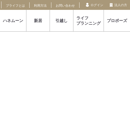
ログイン
法人の方
ブライフとは
利用方法
お問い合わせ
ライフ
ハネムーン
新居
引越し
プロポーズ
プランニング