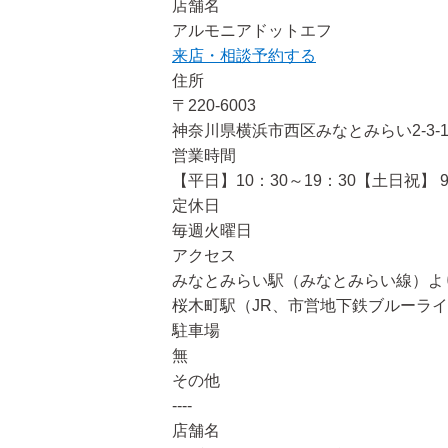
店舗名
アルモニアドットエフ
来店・相談予約する
住所
〒220-6003
神奈川県横浜市西区みなとみらい2-3-
営業時間
【平日】10：30～19：30【土日祝】 9
定休日
毎週火曜日
アクセス
みなとみらい駅（みなとみらい線）よ
桜木町駅（JR、市営地下鉄ブルーラ
駐車場
無
その他
----
店舗名