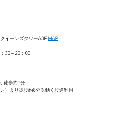
1クイーンズタワーA3F
MAP
：30～20：00
り徒歩約1分
イン）より徒歩約8分※動く歩道利用