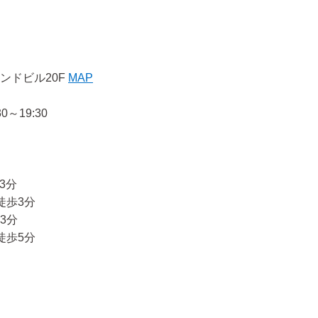
ンドビル20F
MAP
0～19:30
3分
徒歩3分
3分
徒歩5分