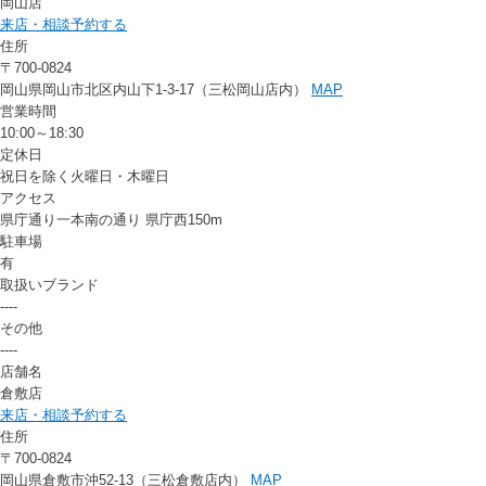
岡山店
来店・相談予約する
住所
〒700-0824
岡山県岡山市北区内山下1-3-17（三松岡山店内）
MAP
営業時間
10:00～18:30
定休日
祝日を除く火曜日・木曜日
アクセス
県庁通り一本南の通り 県庁西150m
駐車場
有
取扱いブランド
----
その他
----
店舗名
倉敷店
来店・相談予約する
住所
〒700-0824
岡山県倉敷市沖52-13（三松倉敷店内）
MAP