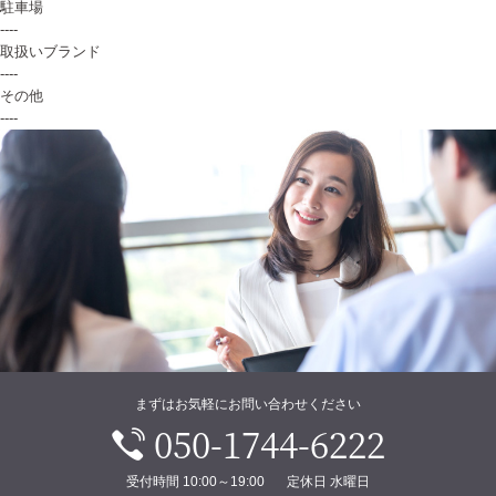
駐車場
----
取扱いブランド
----
その他
----
まずはお気軽にお問い合わせください
050-1744-6222
受付時間 10:00～19:00
定休日 水曜日