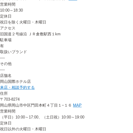
営業時間
10:00～18:30
定休日
祝日を除く火曜日・木曜日
アクセス
旧国道２号線沿 ＪＲ倉敷駅西１km
駐車場
有
取扱いブランド
----
その他
----
店舗名
岡山国際ホテル店
来店・相談予約する
住所
〒703-8274
岡山県岡山市中区門田本町４丁目１−１６
MAP
営業時間
（平日）10:00～17:00、（土日祝）10:00～19:00
定休日
祝日以外の火曜日・木曜日